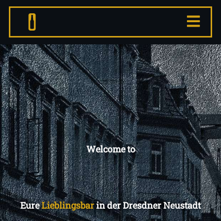
Welcome to
Eure
Lieblingsbar
in der Dresdner Neustadt